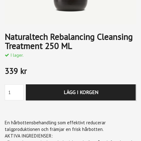
Naturaltech Rebalancing Cleansing
Treatment 250 ML
I lager.
339 kr
LÄGG I KORGEN
En hårbottensbehandling som effektivt reducerar
talgproduktionen och främjar en frisk hårbotten.
AKTIVA INGREDIENSER: