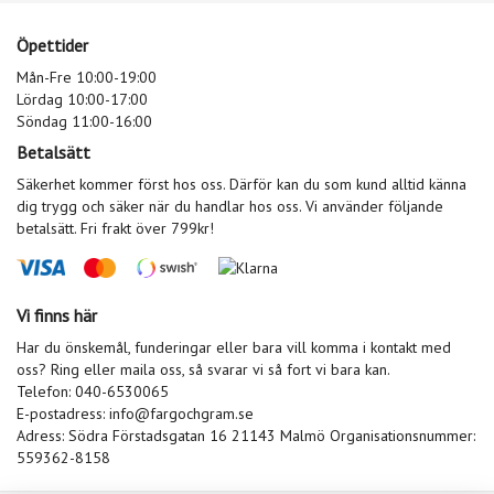
Öpettider
Mån-Fre 10:00-19:00
Lördag 10:00-17:00
Söndag 11:00-16:00
Betalsätt
Säkerhet kommer först hos oss. Därför kan du som kund alltid känna
dig trygg och säker när du handlar hos oss. Vi använder följande
betalsätt. Fri frakt över 799kr!
Vi finns här
Har du önskemål, funderingar eller bara vill komma i kontakt med
oss? Ring eller maila oss, så svarar vi så fort vi bara kan.
Telefon: 040-6530065
E-postadress:
info@fargochgram.se
Adress: Södra Förstadsgatan 16 21143 Malmö Organisationsnummer:
559362-8158