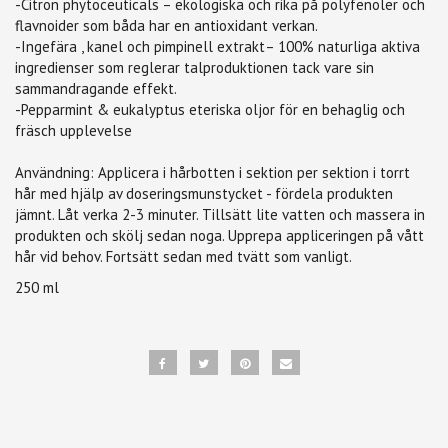
-Citron phytoceuticals – ekologiska och rika på polyfenoler och
flavnoider som båda har en antioxidant verkan.
-Ingefära , kanel och pimpinell extrakt– 100% naturliga aktiva
ingredienser som reglerar talproduktionen tack vare sin
sammandragande effekt.
-Pepparmint & eukalyptus eteriska oljor för en behaglig och
fräsch upplevelse
Användning: Applicera i hårbotten i sektion per sektion i torrt
hår med hjälp av doseringsmunstycket - fördela produkten
jämnt. Låt verka 2-3 minuter. Tillsätt lite vatten och massera in
produkten och skölj sedan noga. Upprepa appliceringen på vått
hår vid behov. Fortsätt sedan med tvätt som vanligt.
250 ml