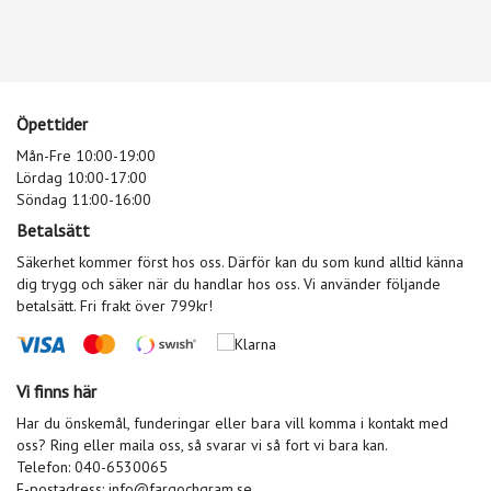
Öpettider
Mån-Fre 10:00-19:00
Lördag 10:00-17:00
Söndag 11:00-16:00
Betalsätt
Säkerhet kommer först hos oss. Därför kan du som kund alltid känna
dig trygg och säker när du handlar hos oss. Vi använder följande
betalsätt. Fri frakt över 799kr!
Vi finns här
Har du önskemål, funderingar eller bara vill komma i kontakt med
oss? Ring eller maila oss, så svarar vi så fort vi bara kan.
Telefon: 040-6530065
E-postadress:
info@fargochgram.se