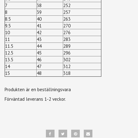
7
38
252
8
39
257
8.5
40
263
9.5
41
270
10
42
276
11
43
283
11.5
44
289
12.5
45
296
13.5
46
302
14
47
312
15
48
318
Produkten är en beställningsvara
Förväntad leverans 1-2 veckor.