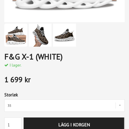
F&G X-1 (WHITE)
I lager.
1 699 kr
Storlek
35
LÄGG I KORGEN