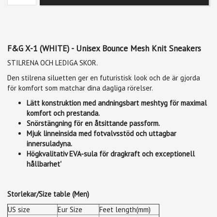
F&G X-1 (WHITE) - Unisex Bounce Mesh Knit Sneakers
STILRENA OCH LEDIGA SKOR.
Den stilrena siluetten ger en futuristisk look och de är gjorda
för komfort som matchar dina dagliga rörelser.
Lätt konstruktion med andningsbart meshtyg för maximal
komfort och prestanda.
Snörstängning för en åtsittande passform.
Mjuk linneinsida med fotvalvsstöd och uttagbar
innersuladyna.
Högkvalitativ EVA-sula för dragkraft och exceptionell
hållbarhet'
Storlekar/Size table (Men)
US size
Eur Size
Feet length(mm)